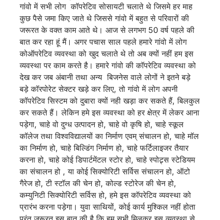
गांवो में सभी लोग कॉपरेटिव सोसायटी चलाते थे जिसमे हर माह
कुछ पैसे जमा किए जाते थे जिससे गांवो में बहुत से परिवारों की
जरूरत के वक्त काम आते थे। आज से लगभग 50 वर्ष पहले की
बात कर रहा हूं मैं। अगर पचास साल पहले हमारे गांवो में लोग
कोऑपरेटिव व्यवस्था को खुद चलाते थे तो अब क्यों नहीं हम इस
व्यवस्था पर काम करते है। हमारे गांवो की कॉपरेटिव व्यवस्था को
देख कर जब अंबानी तथा अन्य बिजनेस वाले लोगों ने इतने बड़े
बड़े कॉरपोरेट सेक्टर खड़े कर लिए, तो गांवो में लोग अपनी
कॉपरेटिव सिस्टम को दुबारा क्यों नही खड़ा कर सकते हैं, बिलकुल
कर सकते हैं। लेकिन हमे इस व्यवस्था को हर क्षेत्र में लेकर आना
पड़ेगा, चाहे वो दुग्ध उत्पादन हो, चाहे वो कृषि हो, चाहे स्कूल
कॉलेज तथा विश्वविद्यालयों का निर्माण एवम् संचालन हो, चाहे मॉल
का निर्माण हो, चाहे बिल्डिंग निर्माण हो, चाहे फर्टिलाइजर तैयार
करना हो, चाहे कोई डिपार्टमेंटल स्टोर हो, चाहे स्पोट्र्स स्टेडियम
का संचालन हो , या कोई सिक्योरिटी सर्विस संचालन हो, ऑटो
गैरेज हो, टी स्टॉल की चेन हो, कोल्ड स्टोरेज की चेन हो,
कम्युनिटी सिक्योरिटी सर्विस हो, हमे इस कॉपरेटिव व्यवस्था को
प्रारंभ करना पड़ेगा। युवा साथियों, कोई कार्य मुश्किल नहीं होता
परंतु जरूरत इस बात की है कि हम सभी मिलकर इस व्यवस्था से